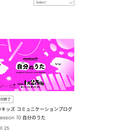
Select
受付終了
カキッズ コミュニケーションプログ
session
10
自分のうた
01.25