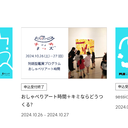
申込
申込受付終了
sessi
おしゃべりアート時間＋キミならどうつ
くる？
2024.
2024.10.26
2024.10.27
–