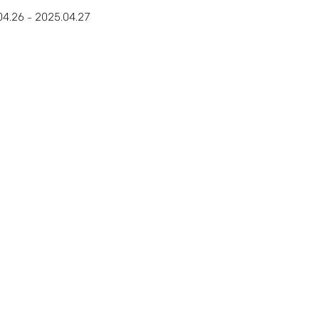
04.26
2025.04.27
–