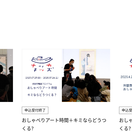
申込
申込受付終了
おし
おしゃべりアート時間＋キミならどうつ
くる
くる？