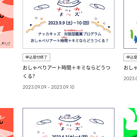
申込受付終了
申込
おしゃべりアート時間＋キミならどうつ
おし
くる？
2023.
2023.09.09
2023.09.10
–