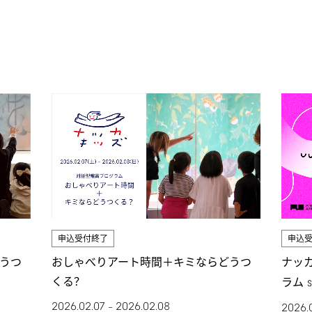
申込
申込受付終了
ナッ
うつ
おしゃべりアート時間＋キミならどうつ
くる？
ラム
2026.02.07
2026.02.08
–
2026.