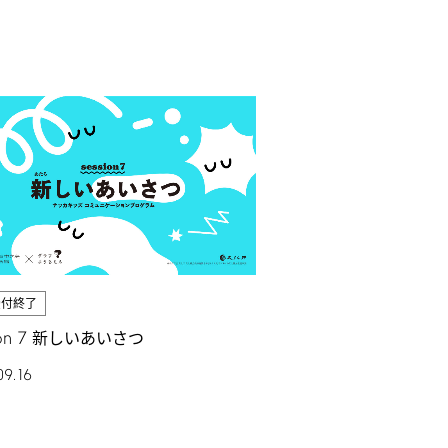
受付終了
on
7
新しいあいさつ
09.16