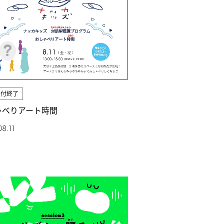
受付終了
ゃべりアート時間
08.11