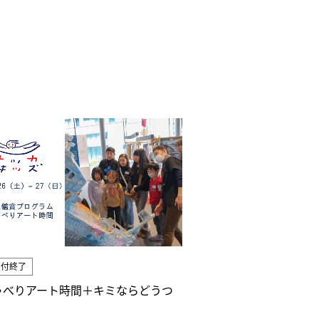
受付終了
ゃべりアート時間＋キミならどうつ
？