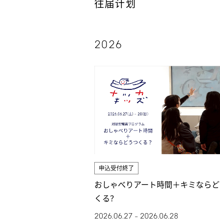
往届计划
2026
申込受付終了
おしゃべりアート時間＋キミならど
くる？
2026.06.27
2026.06.28
–