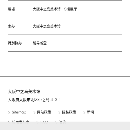
5
大阪中之岛美术馆
楼展厅
展場
主办
大阪中之岛美术馆
特别协办
路易威登
大阪中之岛美术馆
4-3-1
大阪府大阪市北区中之岛
Sitemap
网站政策
隐私政策
新闻
FAQ
新闻发布室
咨询