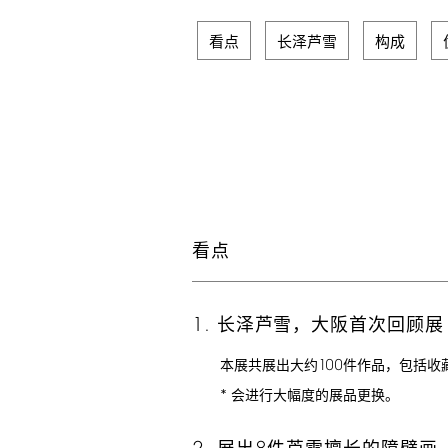
看点
长泽芦雪
构成
看点
1.
长泽芦雪，大阪首次回顾展
100
本展共展出大约
件作品，包括收
*
会进行大幅度的展品更换。