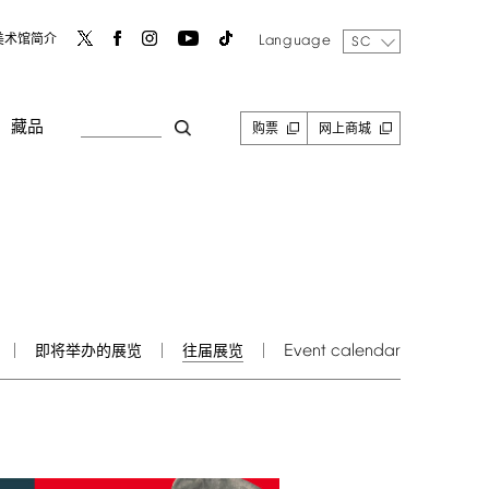
Language
美术馆简介
SC
藏品
购票
网上商城
Event
calendar
即将举办的展览
往届展览