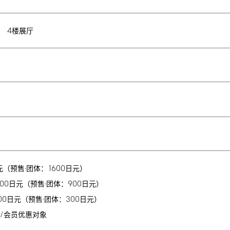
4
馆
楼展厅
1600
元（预售·团体：
日元）
100
900
日元（预售·团体：
日元）
00
300
日元（预售·团体：
日元）
/
会员优惠对象