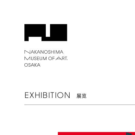
EXHIBITION
展览