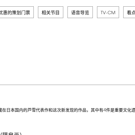
优惠的策划门票
相关节目
语音导览
TV-CM
看
4
藏在日本国内的芦雪代表作和这次新发现的作品，其中有
件是重要文化