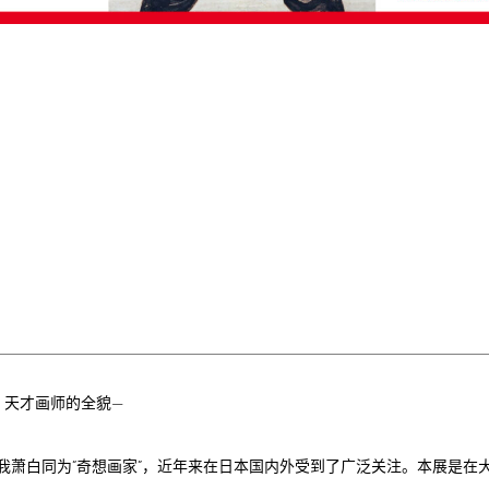
，天才画师的全貌—
我萧白同为“奇想画家”，近年来在日本国内外受到了广泛关注。本展是在