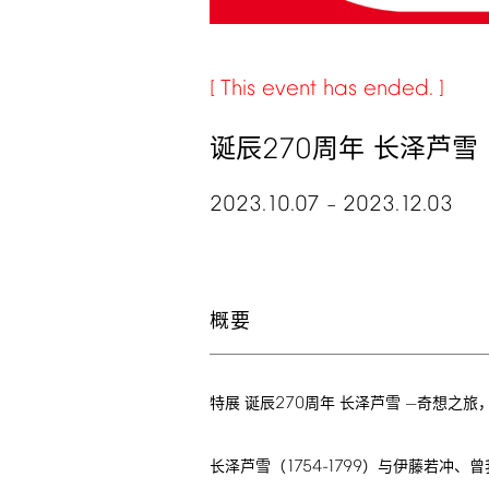
This
event
has
ended.
270
诞辰
周年 长泽芦雪
2023.10.07
2023.12.03
–
概要
270
特展 诞辰
周年 长泽芦雪 —奇想之旅
1754-1799
长泽芦雪（
）与伊藤若冲、曾