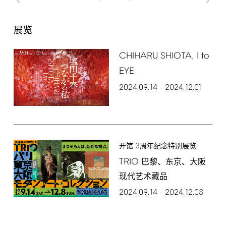
展览
CHIHARU
SHIOTA,
I
to
EYE
2024.09.14
2024.12.01
–
3
开馆
周年纪念特别展览
TRIO
巴黎、东京、大阪
现代艺术藏品
2024.09.14
2024.12.08
–