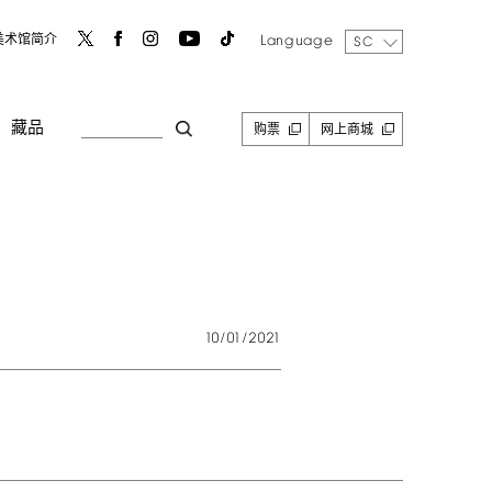
Language
美术馆简介
SC
藏品
购票
网上商城
10/01/2021