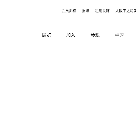
会员资格
捐赠
租用设施
大阪中之岛
展览
加入
参观
学习