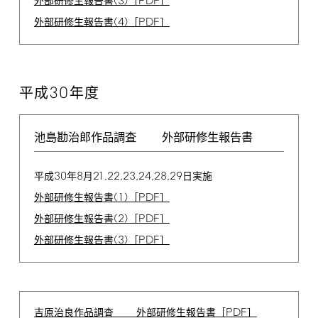
(3)
PDF
外部研修生報告書
［
］
(4)
PDF
外部研修生報告書
［
］
30
平成
年度
池島勘治郎作品調査
外部研修生報告書
30
8
21,22,23,24,28,29
平成
年
月
日実施
(1)
PDF
外部研修生報告書
［
］
(2)
PDF
外部研修生報告書
［
］
(3)
PDF
外部研修生報告書
［
］
PDF
吉原治良作品調査
外部研修生報告書［
］