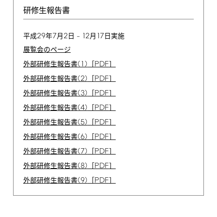
研修生報告書
29
7
2
12
17
平成
年
月
日 –
月
日実施
展覧会のページ
(1)
PDF
外部研修生報告書
［
］
(2)
PDF
外部研修生報告書
［
］
(3)
PDF
外部研修生報告書
［
］
(4)
PDF
外部研修生報告書
［
］
(5)
PDF
外部研修生報告書
［
］
(6)
PDF
外部研修生報告書
［
］
(7)
PDF
外部研修生報告書
［
］
(8)
PDF
外部研修生報告書
［
］
(9)
PDF
外部研修生報告書
［
］