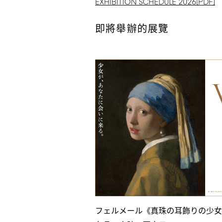
EXHIBITION
SCHEDULE
2026[PDF]
即將舉辦的展覽
フェルメール《真珠の耳飾りの少