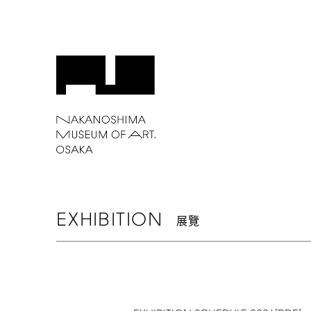
EXHIBITION
展覽