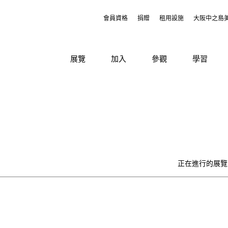
會員資格
捐贈
租用設施
大阪中之島
展覽
加入
參觀
學習
正在進行的展覽