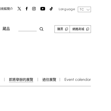
Language
美術館簡介
TC
藏品
購票
網路商城
Event
calendar
即將舉辦的展覽
過往展覽