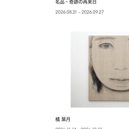
名品、奇跡の再来日
2026.08.21
2026.09.27
–
橘 葉月