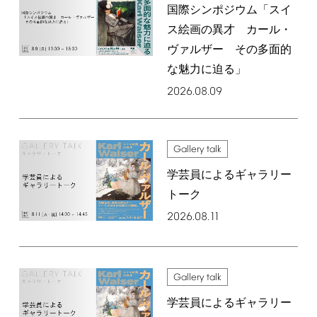
国際シンポジウム「スイ
ス絵画の異才 カール・
ヴァルザー その多面的
な魅力に迫る」
2026.08.09
Gallery
talk
学芸員によるギャラリー
トーク
2026.08.11
Gallery
talk
学芸員によるギャラリー