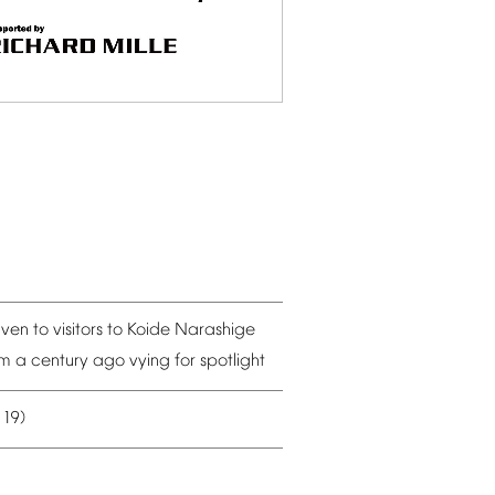
iven
to
visitors
to
Koide
Narashige
om
a
century
ago
vying
for
spotlight
19)
–