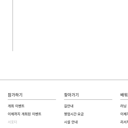
참가하기
찾아가기
배워
개최 이벤트
길안내
러닝
이제까지 개최된 이벤트
영업시간·요금
이제
서포터
시설 안내
리서