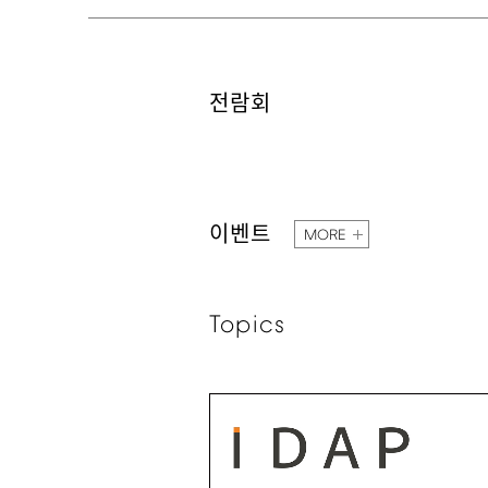
전람회
이벤트
MORE
Topics