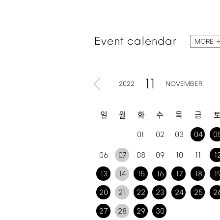
Event
calendar
MORE
11
2022
NOVEMBER
일
월
화
수
목
금
01
02
03
04
0
06
07
08
09
10
11
1
13
14
15
16
17
18
1
20
21
22
23
24
25
2
27
28
29
30