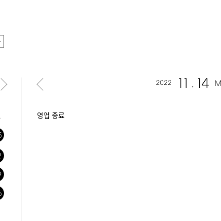
11
14
2022
M
토
영업 종료
5
2
9
6