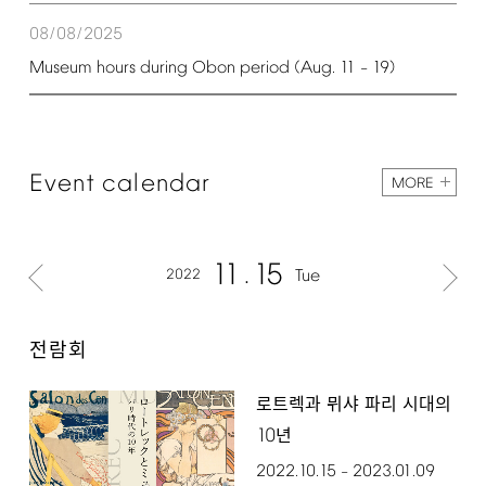
08/08/2025
Museum
hours
during
Obon
period
(Aug.
11
19)
–
Event
calendar
MORE
11
15
2022
Tue
전람회
로트렉과 뮈샤 파리 시대의
10
년
2022.10.15
2023.01.09
–