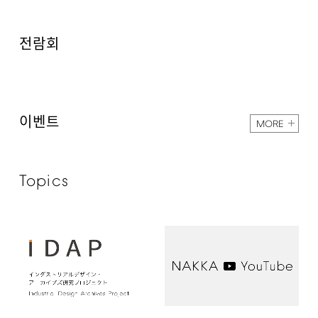
전람회
이벤트
MORE
Topics