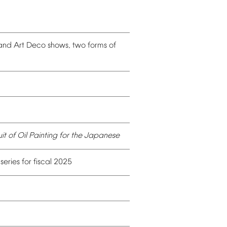
and
Art
Deco
shows,
two
forms
of
it
of
Oil
Painting
for
the
Japanese
series
for
fiscal
2025