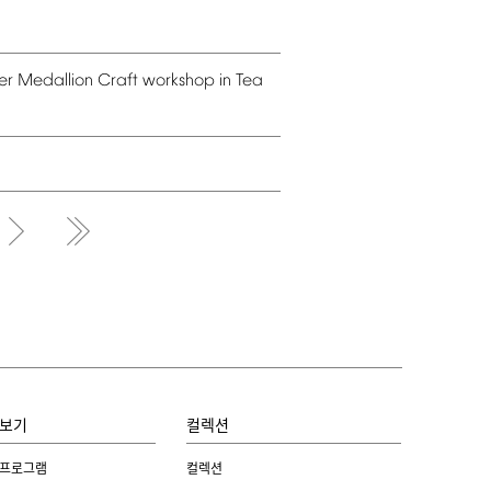
er
Medallion
Craft
workshop
in
Tea
보기
컬렉션
 프로그램
컬렉션