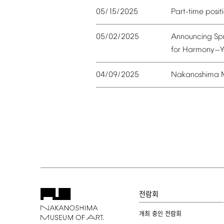
05/15/2025
Part-time
posit
05/02/2025
Announcing
Sp
for
Harmony
Y
—
04/09/2025
Nakanoshima
전람회
개최 중인 전람회