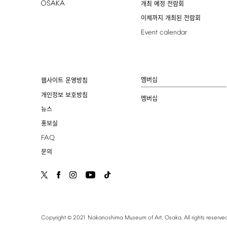
개최 예정 전람회
이제까지 개최된 전람회
Event
calendar
멤버십
웹사이트 운영방침
개인정보 보호방침
멤버십
뉴스
홍보실
FAQ
문의
©
Copyright
2021
Nakanoshima
Museum
of
Art,
Osaka.
All
rights
reserved