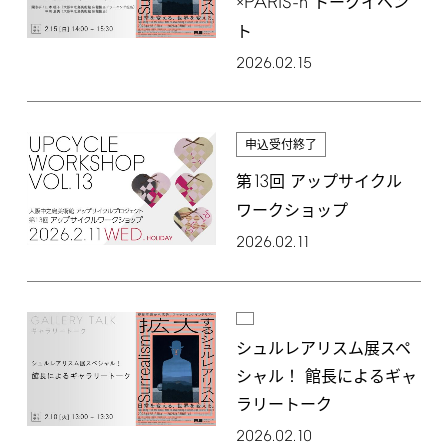
PARIS-h
×
トークイベン
ト
2026.02.15
申込受付終了
13
第
回 アップサイクル
ワークショップ
2026.02.11
シュルレアリスム展スペ
シャル！ 館長によるギャ
ラリートーク
2026.02.10