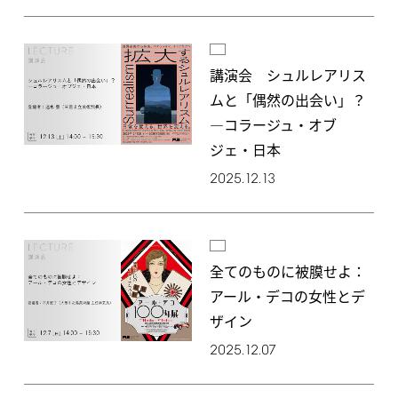
講演会 シュルレアリス
ムと「偶然の出会い」？
―コラージュ・オブ
ジェ・日本
2025.12.13
全てのものに被膜せよ：
アール・デコの女性とデ
ザイン
2025.12.07