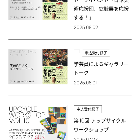
トークイベント「日本美
術応援団、鉱脈展を応援
する！」
2025.08.02
申込受付終了
学芸員によるギャラリー
トーク
2025.08.01
申込受付終了
10
第
回 アップサイクル
ワークショップ