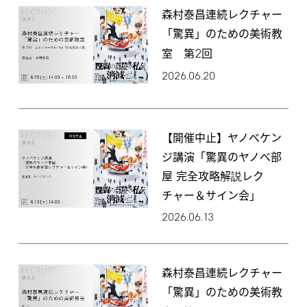
森村泰昌連続レクチャー
「驚異」のための美術教
2
室 第
回
2026.06.20
【開催中止】ヤノべケン
ジ講演「驚異のヤノべ部
屋 完全攻略解説レク
チャー＆サイン会」
2026.06.13
森村泰昌連続レクチャー
「驚異」のための美術教