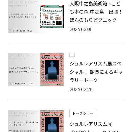
大阪中之島美術館 ×こど
も本の森 中之島 出張！
ほんのもりピクニック
2026.03.01
シュルレアリスム展スペ
シャル！ 館長によるギャ
ラリートーク
2026.02.25
トークショー
シュルレアリスム展