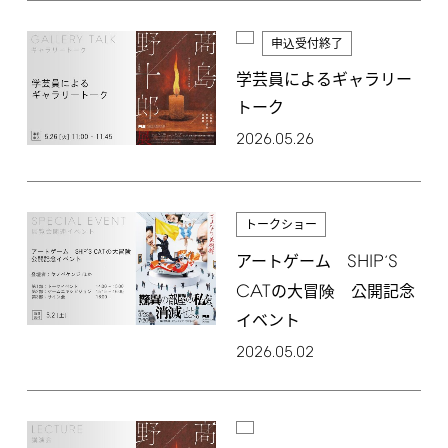
申込受付終了
学芸員によるギャラリー
トーク
2026.05.26
トークショー
SHIP
S
アートゲーム
’
CAT
の大冒険 公開記念
イベント
2026.05.02