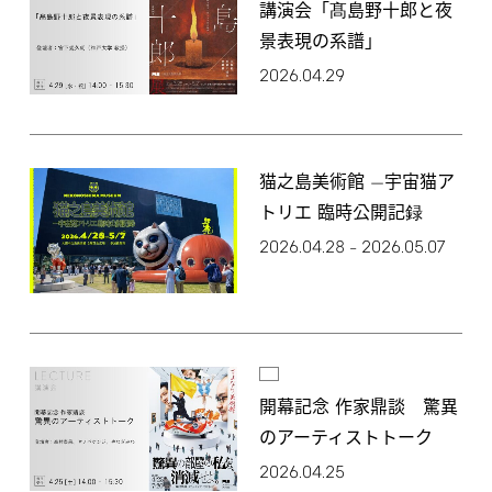
講演会「髙島野十郎と夜
景表現の系譜」
2026.04.29
猫之島美術館 —宇宙猫ア
トリエ 臨時公開記録
2026.04.28
2026.05.07
–
開幕記念 作家鼎談 驚異
のアーティストトーク
2026.04.25