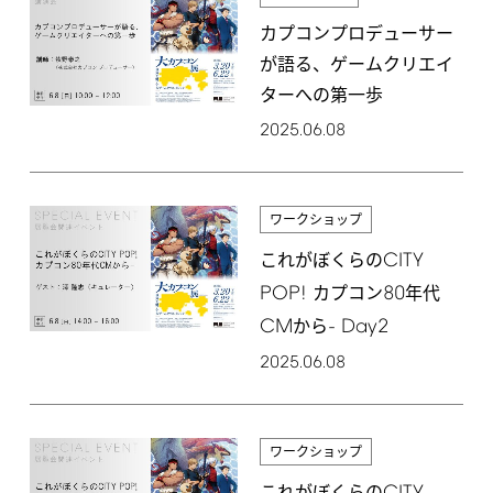
カプコンプロデューサー
が語る、ゲームクリエイ
ターへの第一歩
2025.06.08
ワークショップ
CITY
これがぼくらの
POP!
80
カプコン
年代
CM
-
Day2
から
2025.06.08
ワークショップ