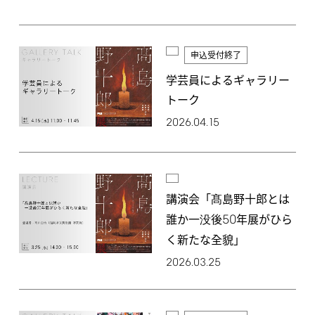
申込受付終了
学芸員によるギャラリー
トーク
2026.04.15
講演会「髙島野十郎とは
50
誰か一没後
年展がひら
く新たな全貌」
2026.03.25