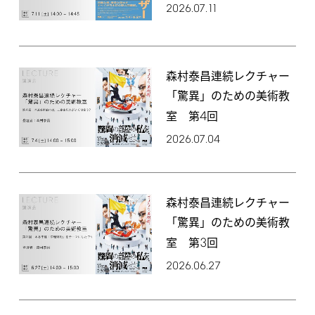
2026.07.11
森村泰昌連続レクチャー
「驚異」のための美術教
4
室 第
回
2026.07.04
森村泰昌連続レクチャー
「驚異」のための美術教
3
室 第
回
2026.06.27