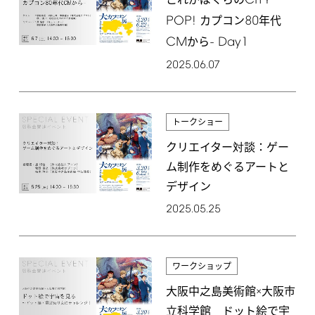
CITY
これがぼくらの
POP!
80
カプコン
年代
CM
-
Day1
から
2025.06.07
トークショー
クリエイター対談：ゲー
ム制作をめぐるアートと
デザイン
2025.05.25
ワークショップ
大阪中之島美術館×大阪市
立科学館 ドット絵で宇