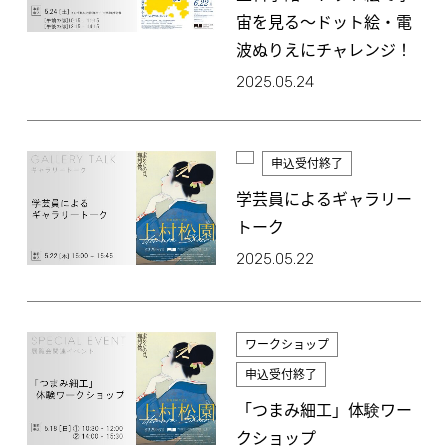
宙を見る～ドット絵・電
波ぬりえにチャレンジ！
2025.05.24
申込受付終了
学芸員によるギャラリー
トーク
2025.05.22
ワークショップ
申込受付終了
「つまみ細工」体験ワー
クショップ