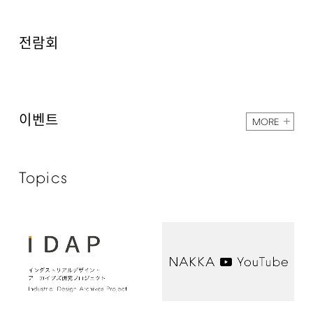
전람회
이벤트
MORE
Topics