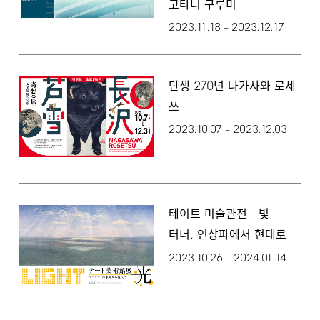
고타니 구루미
2023.11.18
2023.12.17
–
270
탄생
년 나가사와 로세
쓰
2023.10.07
2023.12.03
–
테이트 미술관전 빛 ―
,
터너
인상파에서 현대로
2023.10.26
2024.01.14
–