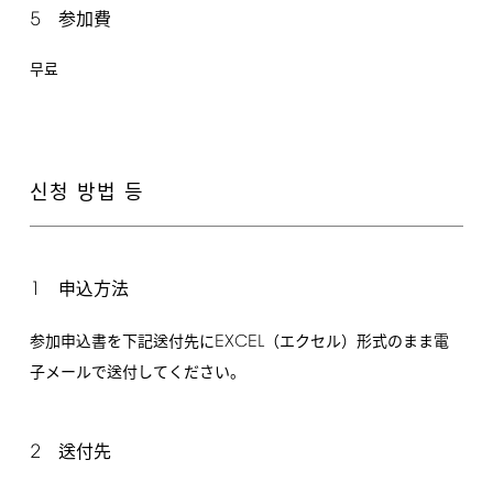
5
参加費
무료
신청 방법 등
1
申込方法
EXCEL
参加申込書を下記送付先に
（エクセル）形式のまま電
子メールで送付してください。
2
送付先