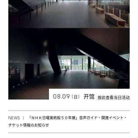
08.09
开馆
[
]
日
按此查看当日活动
NEWS
「ＮＨＫ日曜美術館５０年展」音声ガイド・関連イベント・
チケット情報のお知らせ