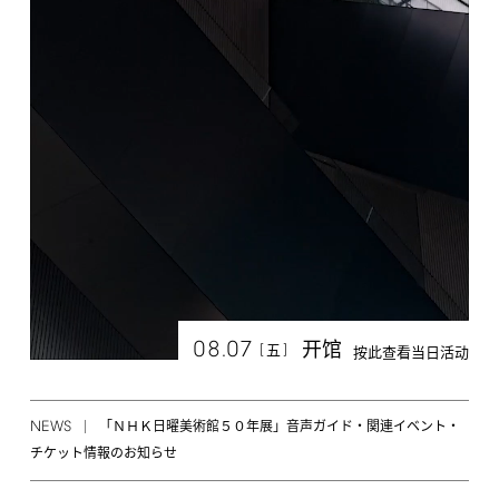
08.07
开馆
[
]
五
按此查看当日活动
NEWS
「ＮＨＫ日曜美術館５０年展」音声ガイド・関連イベント・
チケット情報のお知らせ