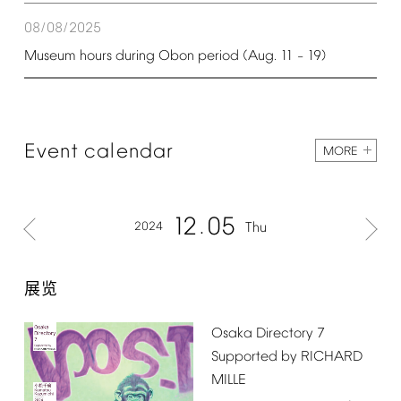
08/08/2025
Museum
hours
during
Obon
period
(Aug.
11
19)
–
Event
calendar
MORE
12
05
2024
Thu
展览
Osaka
Directory
7
Supported
by
RICHARD
MILLE