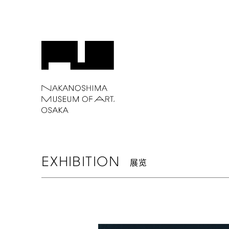
EXHIBITION
展览