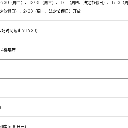
2/30
12/31
1/1
1/13
（周二）、
（周三）、
（周四、法定节假日）、
（
2/23
定节假日）、
（周一、法定节假日）开放
16:30
入场时间截止至
）
4
馆
楼展厅
s
1600
团体
日元）