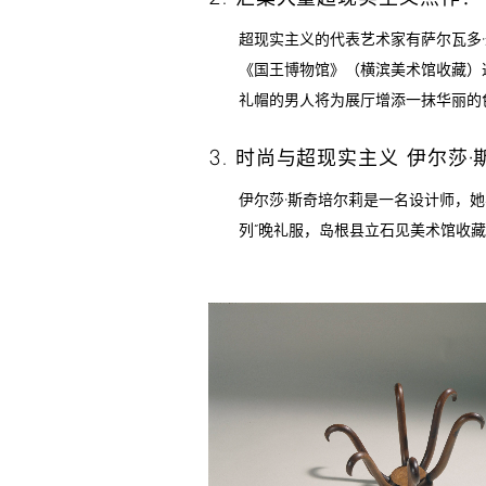
超现实主义的代表艺术家有萨尔瓦多·
《国王博物馆》（横滨美术馆收藏）
礼帽的男人将为展厅增添一抹华丽的
3.
时尚与超现实主义 伊尔莎·
伊尔莎·斯奇培尔莉是一名设计师，
列”晚礼服，岛根县立石见美术馆收