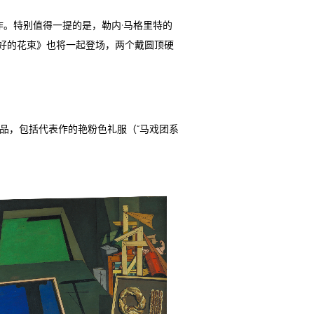
作。特别值得一提的是，勒内·马格里特的
好的花束》也将一起登场，两个戴圆顶硬
品，包括代表作的艳粉色礼服（“马戏团系