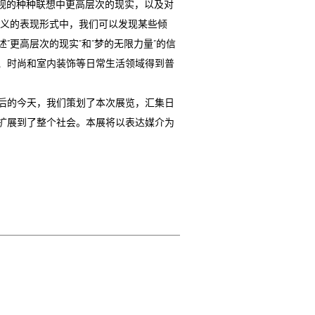
视的种种联想中更高层次的现实，以及对
主义的表现形式中，我们可以发现某些倾
更高层次的现实”和“梦的无限力量”的信
、时尚和室内装饰等日常生活领域得到普
后的今天，我们策划了本次展览，汇集日
扩展到了整个社会。本展将以表达媒介为