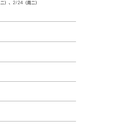
2/24
周二）、
（周二）