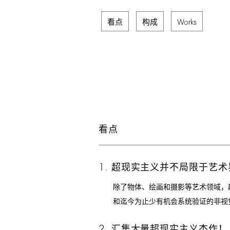
看点
构成
Works
看点
1.
超现实主义并不局限于艺术
除了物体、绘画和摄影等艺术领域，
和迄今为止少有机会系统验证的非视
2.
汇集大量超现实主义杰作！