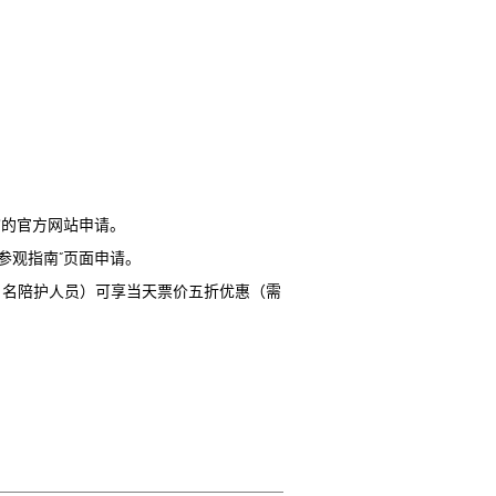
馆的官方网站申请。
参观指南”页面申请。
1
名陪护人员）可享当天票价五折优惠（需