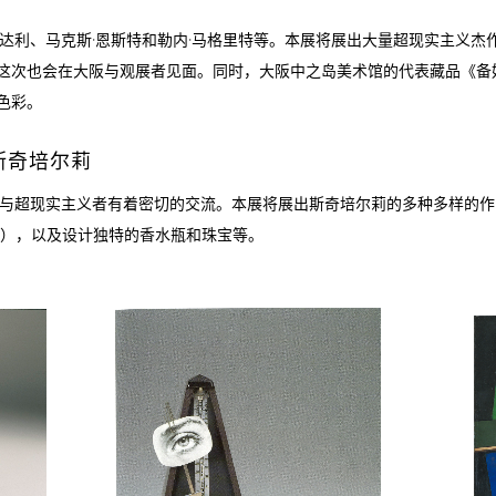
达利、马克斯·恩斯特和勒内·马格里特等。本展将展出大量超现实主义杰
这次也会在大阪与观展者见面。同时，大阪中之岛美术馆的代表藏品《备
色彩。
斯奇培尔莉
她与超现实主义者有着密切的交流。本展将展出斯奇培尔莉的多种多样的作
藏），以及设计独特的香水瓶和珠宝等。