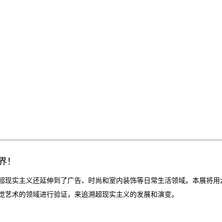
界！
超现实主义还延伸到了广告、时尚和室内装饰等日常生活领域。本展将用
觉艺术的领域进行验证，来追溯超现实主义的发展和演变。