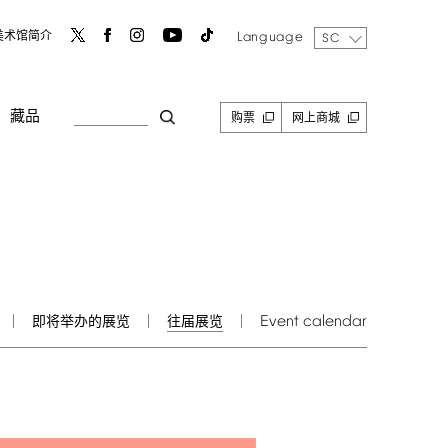
Language
美术馆简介
SC
藏品
购票
网上商城
Event
calendar
即将举办的展览
往届展览