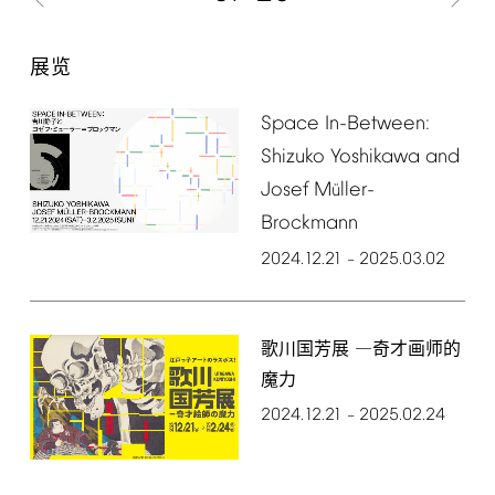
展览
Space
In-Between:
Shizuko
Yoshikawa
and
Josef
M
ller-
ü
Brockmann
2024.12.21
2025.03.02
–
歌川国芳展 ―奇才画师的
魔力
2024.12.21
2025.02.24
–