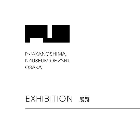
EXHIBITION
展览