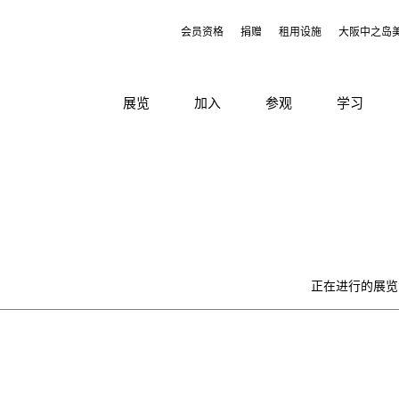
会员资格
捐赠
租用设施
大阪中之岛
展览
加入
参观
学习
正在进行的展览