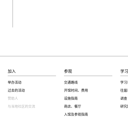
加入
参观
学
举办活动
交通路线
学习
过去的活动
开馆时间、费用
往届
赞助人
设施指南
调查
与当地社区的交流
商店、餐厅
研究
入馆及参观指南