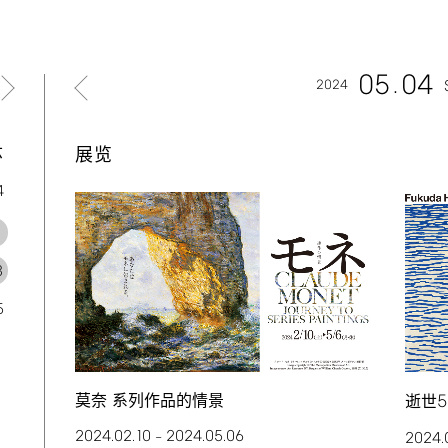
05
04
2024
六
展览
4
1
8
5
莫奈 系列作品的情景
5
逝世
2024.02.10
2024.05.06
–
2024.