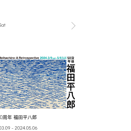
Sat
0
周年 福田平八郎
03.09
2024.05.06
–