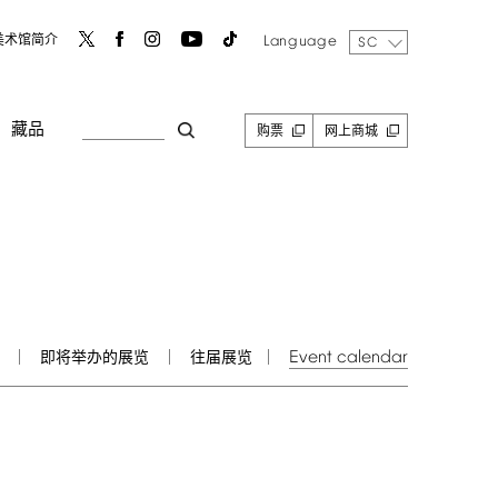
Language
美术馆简介
SC
藏品
购票
网上商城
Event
calendar
即将举办的展览
往届展览