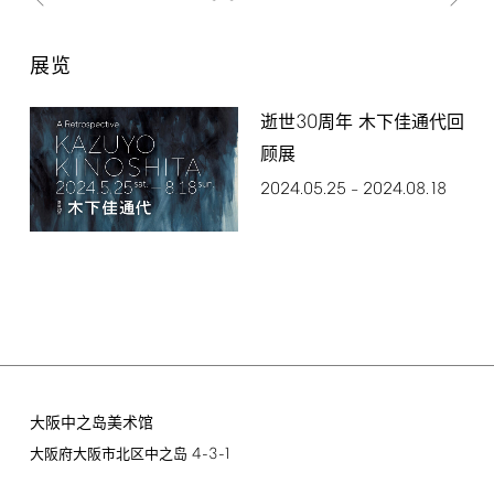
展览
30
逝世
周年 木下佳通代回
顾展
2024.05.25
2024.08.18
–
大阪中之岛美术馆
4-3-1
大阪府大阪市北区中之岛