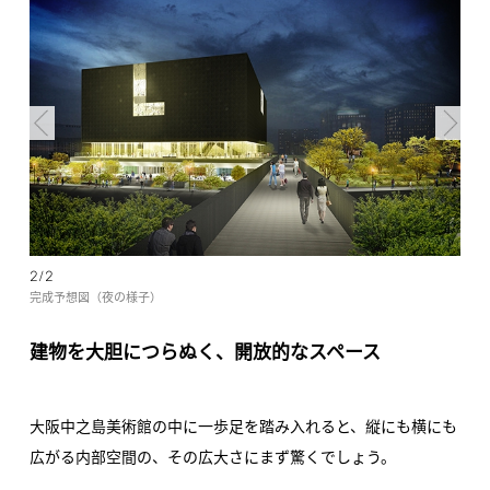
2/2
完成予想図（夜の様子）
建物を大胆につらぬく、開放的なスペース
大阪中之島美術館の中に一歩足を踏み入れると、縦にも横にも
広がる内部空間の、その広大さにまず驚くでしょう。