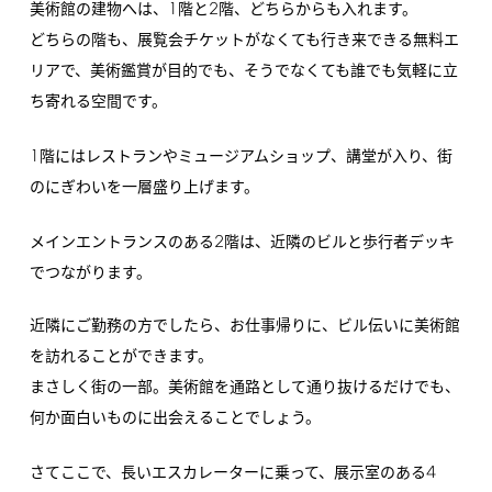
1
2
美術館の建物へは、
階と
階、どちらからも入れます。
どちらの階も、展覧会チケットがなくても行き来できる無料エ
リアで、美術鑑賞が目的でも、そうでなくても誰でも気軽に立
ち寄れる空間です。
1
階にはレストランやミュージアムショップ、講堂が入り、街
のにぎわいを一層盛り上げます。
2
メインエントランスのある
階は、近隣のビルと歩行者デッキ
でつながります。
近隣にご勤務の方でしたら、お仕事帰りに、ビル伝いに美術館
を訪れることができます。
まさしく街の一部。美術館を通路として通り抜けるだけでも、
何か面白いものに出会えることでしょう。
4
さてここで、長いエスカレーターに乗って、展示室のある