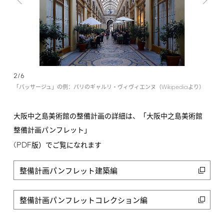
2/6
Wikipedia
「パッサージュ」の例：パリのギャルリ・ヴィヴィエンヌ（
より）
大阪中之島美術館の整備計画の詳細は、「大阪中之島美術館
整備計画パンフレット」
(PDF
版）でご覧になれます
整備計画パンフレット建築編
整備計画パンフレットコレクション編