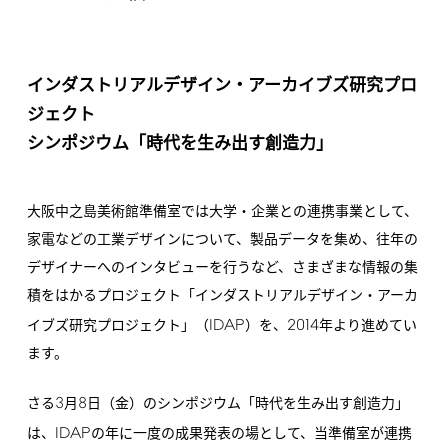
インダストリアルデザイン・アーカイブズ研究プロ
ジェクト
シンポジウム「時代を生み出す創造力」
大阪中之島美術館準備室では大学・企業との連携事業として、
家電などの工業デザインについて、製品データを集め、往年の
デザイナーへのインタビューを行うなど、さまざまな情報の集
積をはかるプロジェクト「インダストリアルデザイン・アーカ
IDAP
2014
イブズ研究プロジェクト」（
）を、
年より進めてい
ます。
3
8
さる
月
日（金）のシンポジウム「時代を生み出す創造力」
IDAP
は、
の年に一度の成果発表の場として、当準備室が連携