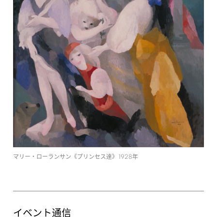
1928
マリー・ローランサン《プリンセス達》
年
イベント通信