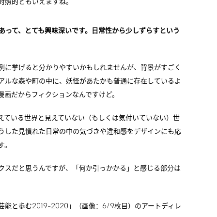
対照的ともいえますね。
あって、とても興味深いです。日常性から少しずらすという
例に挙げると分かりやすいかもしれませんが、背景がすごく
アルな森や町の中に、妖怪があたかも普通に存在しているよ
漫画だからフィクションなんですけど。
えている世界と見えていない（もしくは気付いていない）世
うした見慣れた日常の中の気づきや違和感をデザインにも応
す。
クスだと思うんですが、「何か引っかかる」と感じる部分は
2019
2020
6/9
芸能と歩む
–
」（画像：
枚目）のアートディレ