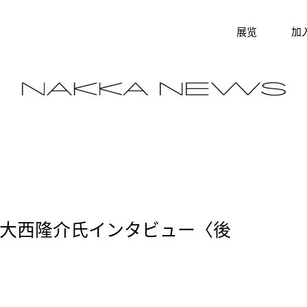
展览
加
・大西隆介氏インタビュー〈後