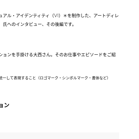
。
VI
ュアル・アイデンティティ（
）＊を制作した、アートディレ
）氏へのインタビュー、その後編です。
ションを手掛ける大西さん。そのお仕事やエピソードをご紹
統一して表現すること（ロゴマーク・シンボルマーク・書体など）
ョン