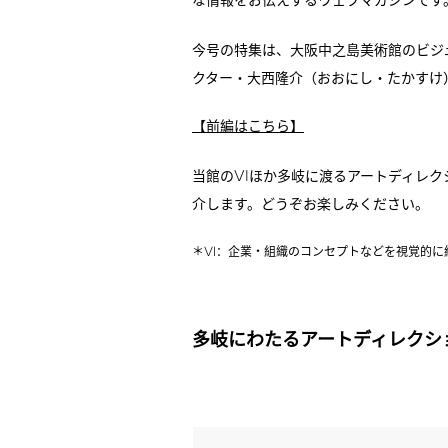
な情報をお伝えするウェブマガジンです
今号の特集は、大阪中之島美術館のビジ
クター・大西隆介（おおにし・たかすけ
【前編はこちら】
VI
当館の
ほか多岐に渡るアートディレク
介します。どうぞお楽しみください。
VI
＊
：企業・組織のコンセプトなどを視覚的に
多岐にわたるアートディレクシ