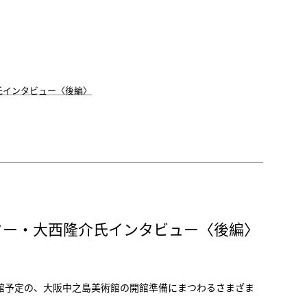
氏インタビュー〈後編〉
ター・大西隆介氏インタビュー〈後編〉
館予定の、大阪中之島美術館の開館準備にまつわるさまざま