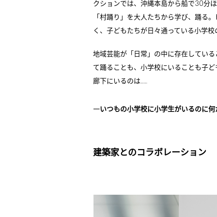
30
クションでは、沖縄本島から船で
分ほ
「村踊り」を大人たちから学び、踊る。
く、子どもたちが日々通っている小学校
地域芸能が「日常」の中に存在している
て踊ることも、小学校にいることも子ど
廊下にいるのは……
―いつもの小学校に小学生がいるのに何
建築家とのコラボレーション