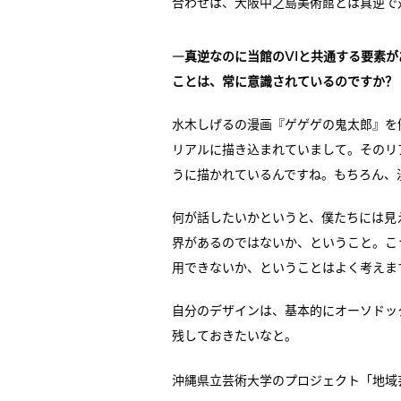
合わせは、大阪中之島美術館とは真逆で
VI
―真逆なのに当館の
と共通する要素が
ことは、常に意識されているのですか？
水木しげるの漫画『ゲゲゲの鬼太郎』を
リアルに描き込まれていまして。そのリ
うに描かれているんですね。もちろん、
何が話したいかというと、僕たちには見
界があるのではないか、ということ。こ
用できないか、ということはよく考えま
自分のデザインは、基本的にオーソドッ
残しておきたいなと。
沖縄県立芸術大学のプロジェクト「地域