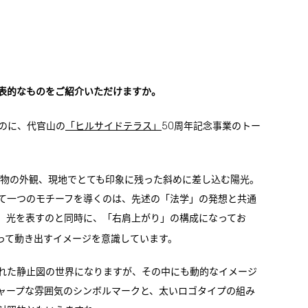
表的なものをご紹介いただけますか。
50
のに、代官山の
「ヒルサイドテラス」
周年記念事業のトー
物の外観、現地でとても印象に残った斜めに差し込む陽光。
て一つのモチーフを導くのは、先述の「法学」の発想と共通
、光を表すのと同時に、「右肩上がり」の構成になってお
って動き出すイメージを意識しています。
れた静止図の世界になりますが、その中にも動的なイメージ
ャープな雰囲気のシンボルマークと、太いロゴタイプの組み