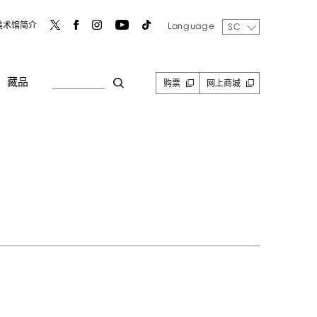
Language
美术馆简介
SC
藏品
购票
网上商城