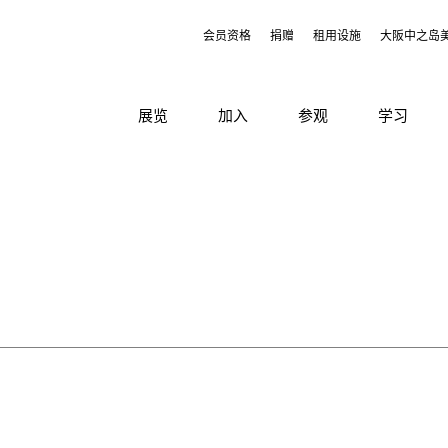
会员资格
捐赠
租用设施
大阪中之岛
展览
加入
参观
学习