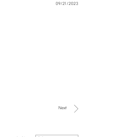
09/21/2023
Next