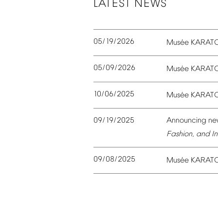
LATEST
NEWS
05/19/2026
é
Mus
e
KARAT
05/09/2026
é
Mus
e
KARAT
10/06/2025
é
Mus
e
KARAT
09/19/2025
Announcing
ne
Fashion,
and
In
09/08/2025
é
Mus
e
KARAT