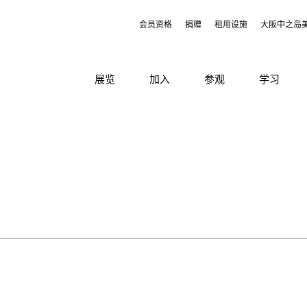
会员资格
捐赠
租用设施
大阪中之岛
展览
加入
参观
学习