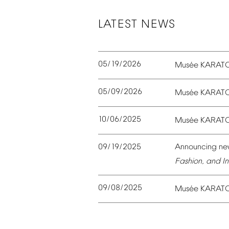
LATEST
NEWS
05/19/2026
é
Mus
e
KARAT
05/09/2026
é
Mus
e
KARAT
10/06/2025
é
Mus
e
KARAT
09/19/2025
Announcing
ne
Fashion,
and
In
09/08/2025
é
Mus
e
KARAT