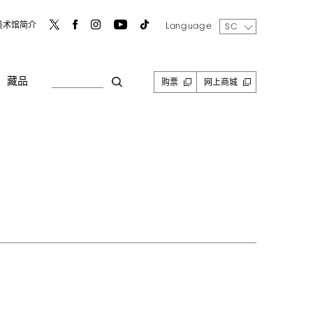
Language
美术馆简介
SC
藏品
购票
网上商城