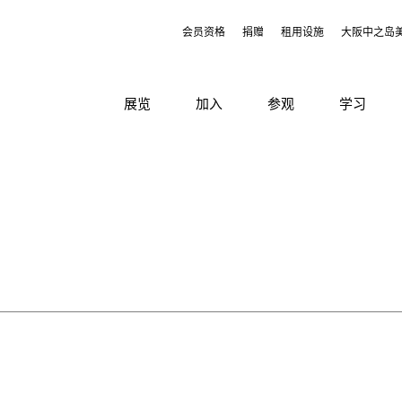
会员资格
捐赠
租用设施
大阪中之岛
展览
加入
参观
学习