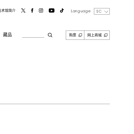
Language
美术馆简介
SC
藏品
购票
网上商城