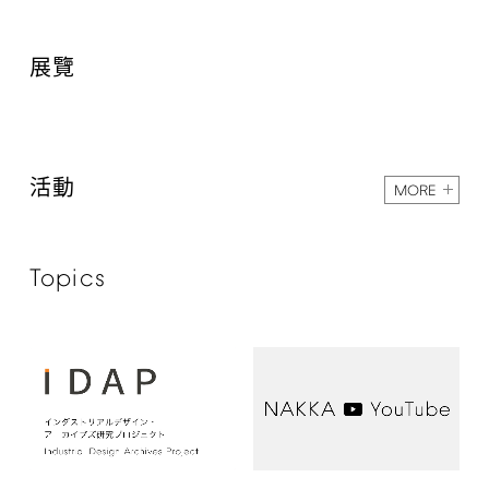
展覽
活動
MORE
Topics