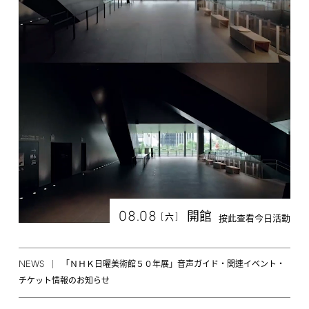
08.08
開館
[
]
六
按此查看今日活動
NEWS
「ＮＨＫ日曜美術館５０年展」音声ガイド・関連イベント・
チケット情報のお知らせ