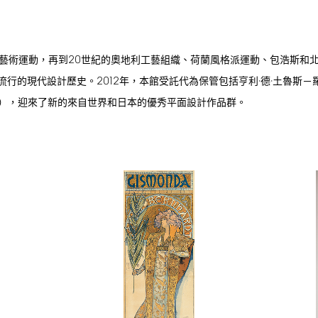
20
藝術運動，再到
世紀的奧地利工藝組織、荷蘭風格派運動、包浩斯和
2012
流行的現代設計歷史。
年，本館受託代為保管包括亨利·德·土魯斯－
），迎來了新的來自世界和日本的優秀平面設計作品群。