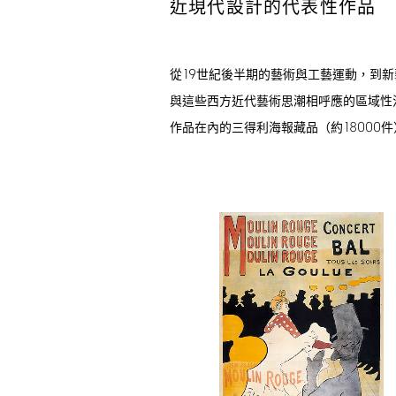
近現代設計的代表性作品
19
從
世紀後半期的藝術與工藝運動，到新
與這些西方近代藝術思潮相呼應的區域性
18000
作品在內的三得利海報藏品（約
件