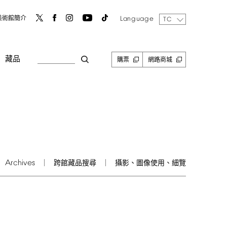
Language
美術館簡介
TC
藏品
購票
網路商城
Archives
跨館藏品搜尋
攝影、圖像使用、細覽