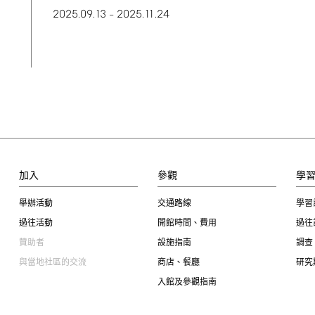
2025.09.13
2025.11.24
–
加入
參觀
學
舉辦活動
交通路線
學習
過往活動
開館時間、費用
過往
贊助者
設施指南
調查
與當地社區的交流
商店、餐廳
研究
入館及參觀指南