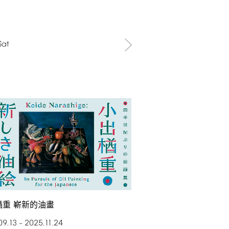
Sat
楢重 嶄新的油畫
09.13
2025.11.24
–