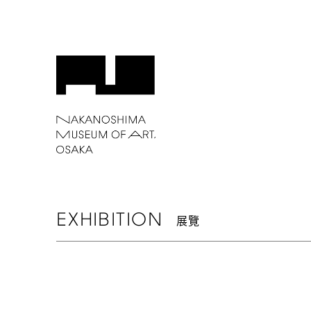
EXHIBITION
展覽