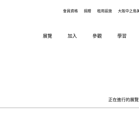
會員資格
捐贈
租用設施
大阪中之島
展覽
加入
參觀
學習
正在進行的展覽