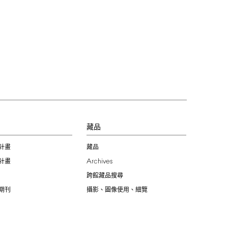
習
藏品
計畫
藏品
Archives
計畫
跨館藏品搜尋
期刊
攝影、圖像使用、細覽