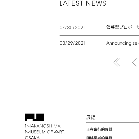
LATEST
NEWS
公募型プロポー
07/30/2021
03/29/2021
Announcing
se
展覽
正在進行的展覽
即將舉辦的展覽