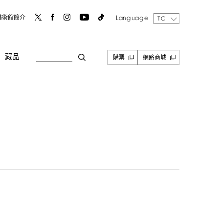
Language
美術館簡介
TC
藏品
購票
網路商城