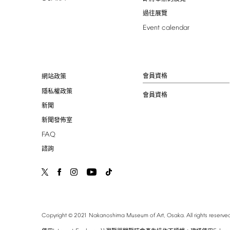
過往展覽
Event
calendar
會員資格
網站政策
隱私權政策
會員資格
新聞
新聞發佈室
FAQ
諮詢
©
Copyright
2021
Nakanoshima
Museum
of
Art,
Osaka.
All
rights
reserved