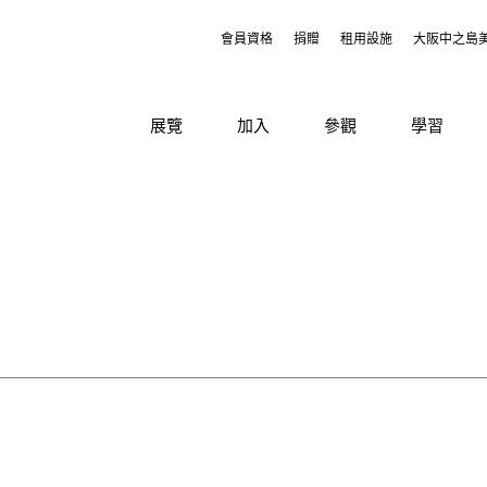
會員資格
捐贈
租用設施
大阪中之島
展覽
加入
參觀
學習