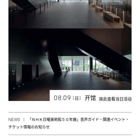
08.09
开馆
[
]
日
按此查看当日活动
NEWS
「ＮＨＫ日曜美術館５０年展」音声ガイド・関連イベント・
チケット情報のお知らせ