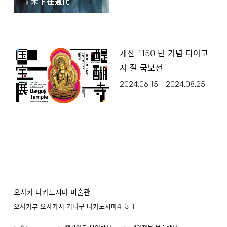
1150
개산
년 기념 다이고
지 절 국보전
2024.06.15
2024.08.25
–
오사카 나카노시마 미술관
4-3-1
오사카부 오사카시 기타구 나카노시마