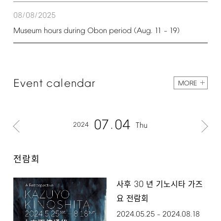
08/08/2025
Museum
hours
during
Obon
period
(Aug.
11
19)
–
Event
calendar
MORE
07
04
2024
Thu
전람회
30
사후
년 기노시타 가즈
요 전람회
2024.05.25
2024.08.18
–