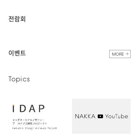
전람회
이벤트
MORE
Topics