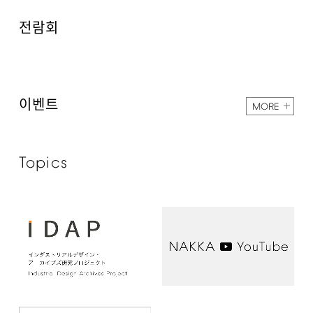
전람회
이벤트
MORE
Topics