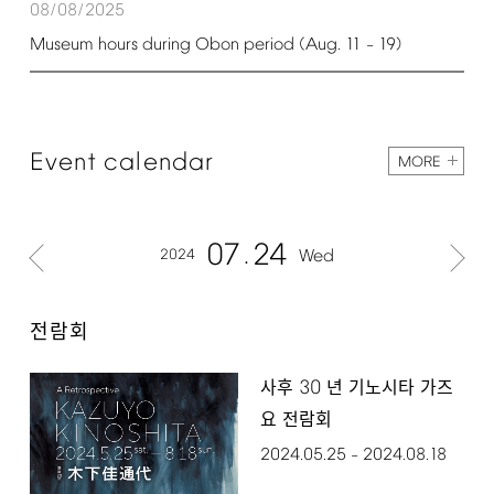
08/08/2025
Museum
hours
during
Obon
period
(Aug.
11
19)
–
Event
calendar
MORE
07
24
2024
Wed
전람회
30
사후
년 기노시타 가즈
요 전람회
2024.05.25
2024.08.18
–