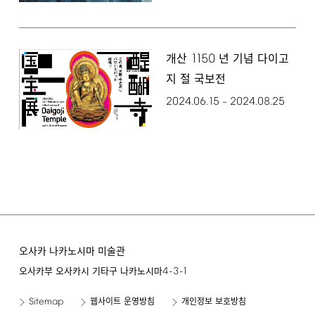
1150
개산
년 기념 다이고
지 절 국보전
2024.06.15
2024.08.25
–
오사카 나카노시마 미술관
4-3-1
오사카부 오사카시 기타구 나카노시마
Sitemap
웹사이트 운영방침
개인정보 보호방침