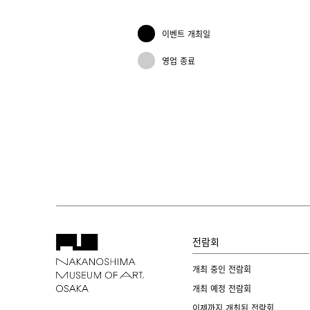
이벤트 개최일
영업 종료
전람회
개최 중인 전람회
개최 예정 전람회
이제까지 개최된 전람회