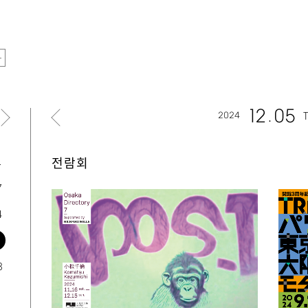
12
05
2024
토
전람회
7
4
1
8