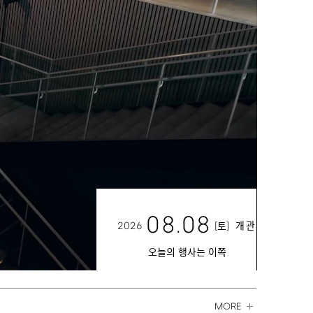
08.08
2026
[
]
개관
토
오늘의 행사는 이쪽
MORE