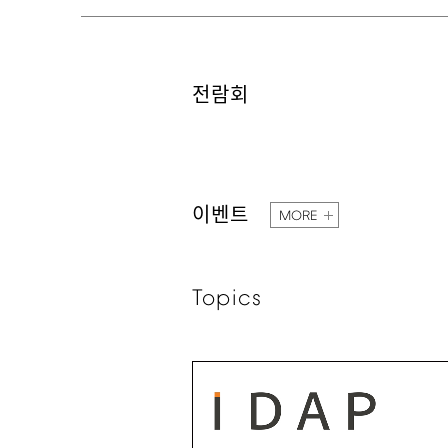
전람회
이벤트
MORE
Topics