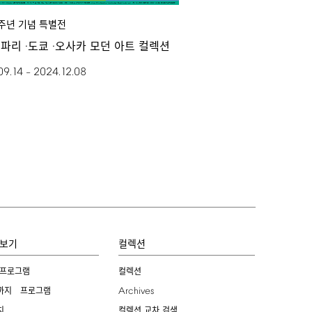
주년 기념 특별전
파리 ·도쿄 ·오사카 모던 아트 컬렉션
09.14
2024.12.08
–
보기
컬렉션
 프로그램
컬렉션
Archives
까지 프로그램
치
컬렉션 교차 검색