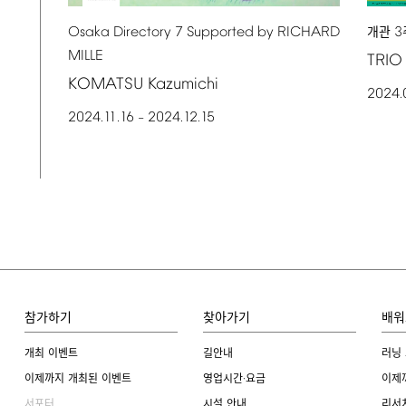
Osaka
Directory
7
Supported
by
RICHARD
3
개관
MILLE
TRIO
KOMATSU
Kazumichi
2024.
2024.11.16
2024.12.15
–
참가하기
찾아가기
배워
개최 이벤트
길안내
러닝
이제까지 개최된 이벤트
영업시간·요금
이제
서포터
시설 안내
리서