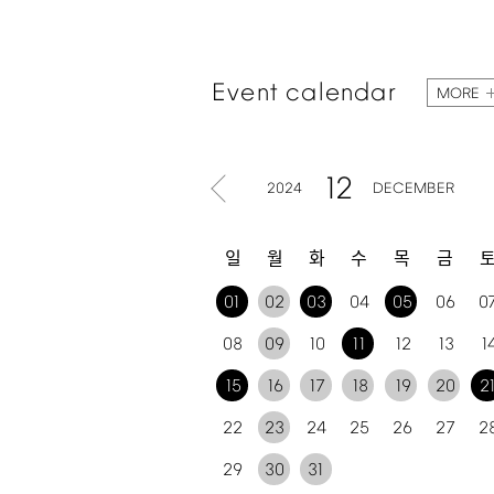
Event
calendar
MORE
12
2024
DECEMBER
일
월
화
수
목
금
01
02
03
04
05
06
0
08
09
10
11
12
13
1
15
16
17
18
19
20
2
22
23
24
25
26
27
2
29
30
31