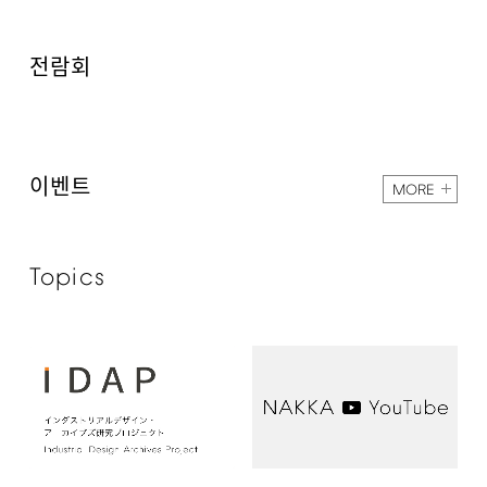
전람회
이벤트
MORE
Topics