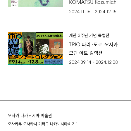
KOMATSU
Kazumichi
2024.11.16
2024.12.15
–
3
개관
주년 기념 특별전
TRIO
파리 ·도쿄 ·오사카
모던 아트 컬렉션
2024.09.14
2024.12.08
–
오사카 나카노시마 미술관
4-3-1
오사카부 오사카시 기타구 나카노시마