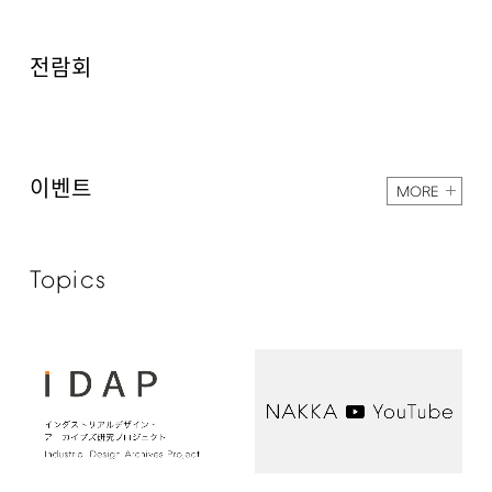
전람회
이벤트
MORE
Topics