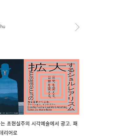
Thu
,
는 초현실주의 시각예술에서 광고
패
테리어로