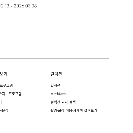
12.13
2026.03.08
–
보기
컬렉션
 프로그램
컬렉션
Archives
까지 프로그램
치
컬렉션 교차 검색
논문집
촬영·화상 이용·자세히 살펴보기