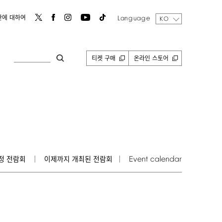
Language
관에 대하여
KO
티켓 구매
온라인 스토어
Event
calendar
정 전람회
이제까지 개최된 전람회