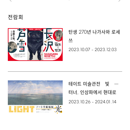
전람회
270
탄생
년 나가사와 로세
쓰
2023.10.07
2023.12.03
–
테이트 미술관전 빛 ―
,
터너
인상파에서 현대로
2023.10.26
2024.01.14
–