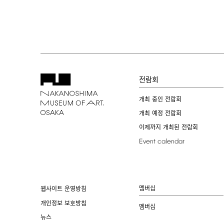
전람회
개최 중인 전람회
개최 예정 전람회
이제까지 개최된 전람회
Event
calendar
멤버십
웹사이트 운영방침
개인정보 보호방침
멤버십
뉴스