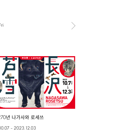
Fri
270
년 나가사와 로세쓰
10.07
2023.12.03
–