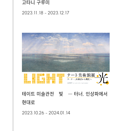
고타니 구루미
2023.11.18
2023.12.17
–
,
테이트 미술관전 빛 ― 터너
인상파에서
현대로
2023.10.26
2024.01.14
–