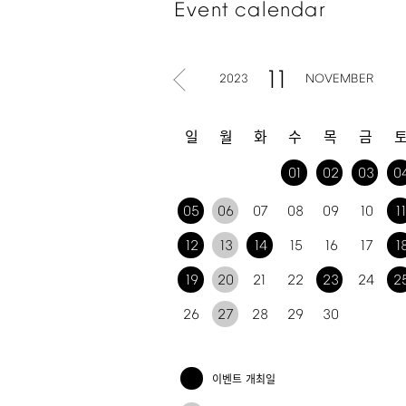
Event
calendar
11
2023
NOVEMBER
일
월
화
수
목
금
01
02
03
0
05
06
07
08
09
10
1
12
13
14
15
16
17
1
19
20
21
22
23
24
2
26
27
28
29
30
이벤트 개최일