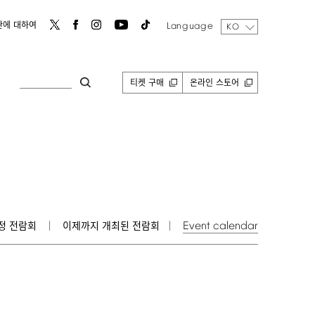
Language
관에 대하여
KO
티켓 구매
온라인 스토어
Event
calendar
정 전람회
이제까지 개최된 전람회