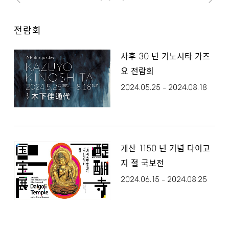
전람회
30
사후
년 기노시타 가즈
요 전람회
2024.05.25
2024.08.18
–
1150
개산
년 기념 다이고
지 절 국보전
2024.06.15
2024.08.25
–