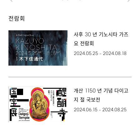
전람회
30
사후
년 기노시타 가즈
요 전람회
2024.05.25
2024.08.18
–
1150
개산
년 기념 다이고
지 절 국보전
2024.06.15
2024.08.25
–