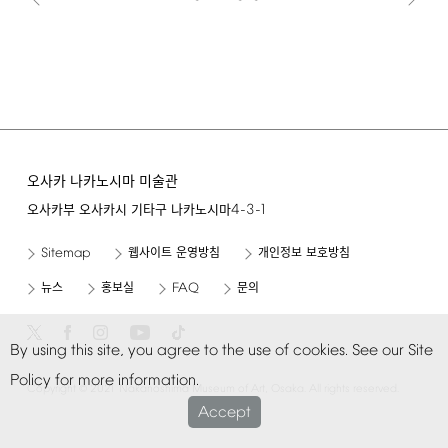
오사카 나카노시마 미술관
4-3-1
오사카부 오사카시 기타구 나카노시마
Sitemap
웹사이트 운영방침
개인정보 보호방침
FAQ
뉴스
홍보실
문의
By
using
this
site,
you
agree
to
the
use
of
cookies.
See
our
Site
Policy
for
more
information.
©
Copyright
2021
Nakanoshima
Museum
of
Art,
Osaka.
All
rights
reserved.
Accept