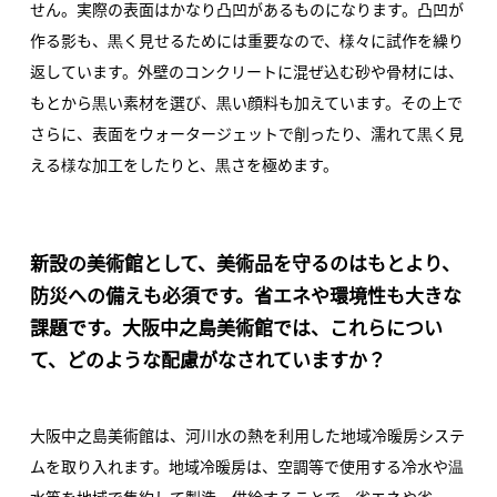
せん。実際の表面はかなり凸凹があるものになります。凸凹が
作る影も、黒く見せるためには重要なので、様々に試作を繰り
返しています。外壁のコンクリートに混ぜ込む砂や骨材には、
もとから黒い素材を選び、黒い顔料も加えています。その上で
さらに、表面をウォータージェットで削ったり、濡れて黒く見
える様な加工をしたりと、黒さを極めます。
新設の美術館として、美術品を守るのはもとより、
防災への備えも必須です。省エネや環境性も大きな
課題です。大阪中之島美術館では、これらについ
て、どのような配慮がなされていますか？
大阪中之島美術館は、河川水の熱を利用した地域冷暖房システ
ムを取り入れます。地域冷暖房は、空調等で使用する冷水や温