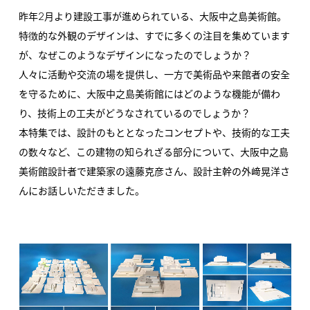
2
昨年
月より建設工事が進められている、大阪中之島美術館。
特徴的な外観のデザインは、すでに多くの注目を集めています
が、なぜこのようなデザインになったのでしょうか？
人々に活動や交流の場を提供し、一方で美術品や来館者の安全
を守るために、大阪中之島美術館にはどのような機能が備わ
り、技術上の工夫がどうなされているのでしょうか？
本特集では、設計のもととなったコンセプトや、技術的な工夫
の数々など、この建物の知られざる部分について、大阪中之島
美術館設計者で建築家の遠藤克彦さん、設計主幹の外﨑晃洋さ
んにお話しいただきました。