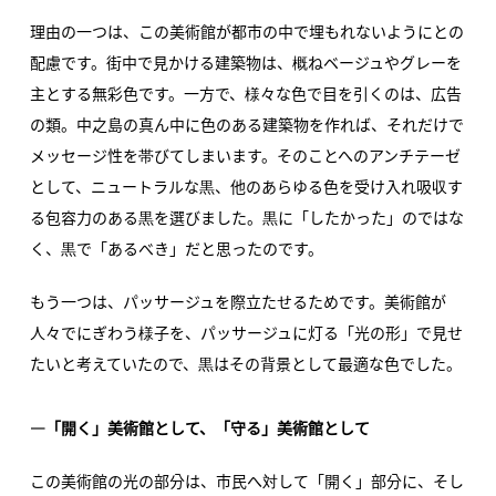
理由の一つは、この美術館が都市の中で埋もれないようにとの
配慮です。街中で見かける建築物は、概ねベージュやグレーを
主とする無彩色です。一方で、様々な色で目を引くのは、広告
の類。中之島の真ん中に色のある建築物を作れば、それだけで
メッセージ性を帯びてしまいます。そのことへのアンチテーゼ
として、ニュートラルな黒、他のあらゆる色を受け入れ吸収す
る包容力のある黒を選びました。黒に「したかった」のではな
く、黒で「あるべき」だと思ったのです。
もう一つは、パッサージュを際立たせるためです。美術館が
人々でにぎわう様子を、パッサージュに灯る「光の形」で見せ
たいと考えていたので、黒はその背景として最適な色でした。
―「開く」美術館として、「守る」美術館として
この美術館の光の部分は、市民へ対して「開く」部分に、そし