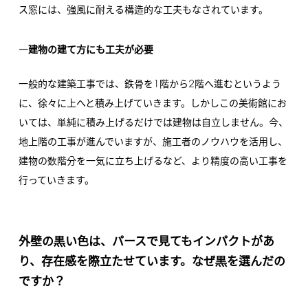
ス窓には、強風に耐える構造的な工夫もなされています。
―建物の建て方にも工夫が必要
1
2
一般的な建築工事では、鉄骨を
階から
階へ進むというよう
に、徐々に上へと積み上げていきます。しかしこの美術館にお
いては、単純に積み上げるだけでは建物は自立しません。今、
地上階の工事が進んでいますが、施工者のノウハウを活用し、
建物の数階分を一気に立ち上げるなど、より精度の高い工事を
行っていきます。
外壁の黒い色は、パースで見てもインパクトがあ
り、存在感を際立たせています。なぜ黒を選んだの
ですか？