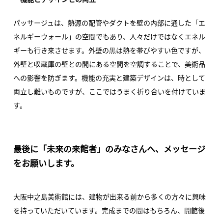
―機能とデザインとの両立
パッサージュは、熱源の配管やダクトを壁の内部に通した「エ
ネルギーウォール」の空間でもあり、人々だけではなくエネル
ギーも行き来させます。外壁の黒は熱を帯びやすい色ですが、
外壁と収蔵庫の壁との間にある空間を空調することで、美術品
への影響を防ぎます。機能の充実と建築デザインは、時として
両立し難いものですが、ここではうまく折り合いを付けていま
す。
最後に「未来の来館者」のみなさんへ、メッセージ
をお願いします。
大阪中之島美術館には、建物が出来る前から多くの方々に興味
を持っていただいています。完成までの間はもちろん、開館後