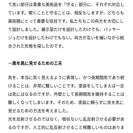
て黒い部分は貴重な美術品を「守る」部分に、それぞれ対応し
ています。開くことと守ることは、相反もしますが、どちらも
美術館にとって重要な役目です。私たちもこの両方を大切にし
て設計しました。展示室だけを設計したわけでも、パッサー
ジュだけを設計したわけでもない。両方が互いを補いながら統
合された形態を探したのです。
―黒を黒に見せるための工夫
黒を、本当に黒く見えるように表現し、かつ長期間黒であり続
けることは、非常に難しいことです。塗装をしてしまえば一旦
は黒にはなるのですが、外壁として長期間黒を維持することは
難しくなってしまいます。そのため、塗装に頼らずに黒を黒に
見せるための方法を考えました。
光を反射させるのではなく、吸収ないし乱反射させる必要があ
るのですが、人工的に乱反射させること程難しいものはありま