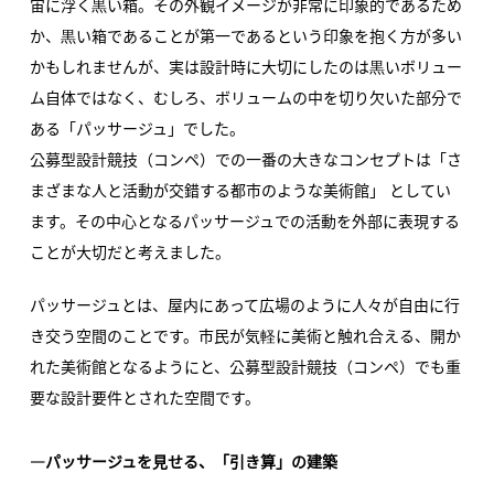
宙に浮く黒い箱。その外観イメージが非常に印象的であるため
か、黒い箱であることが第一であるという印象を抱く方が多い
かもしれませんが、実は設計時に大切にしたのは黒いボリュー
ム自体ではなく、むしろ、ボリュームの中を切り欠いた部分で
ある「パッサージュ」でした。
公募型設計競技（コンペ）での一番の大きなコンセプトは「さ
まざまな人と活動が交錯する都市のような美術館」 としてい
ます。その中心となるパッサージュでの活動を外部に表現する
ことが大切だと考えました。
パッサージュとは、屋内にあって広場のように人々が自由に行
き交う空間のことです。市民が気軽に美術と触れ合える、開か
れた美術館となるようにと、公募型設計競技（コンペ）でも重
要な設計要件とされた空間です。
―パッサージュを見せる、「引き算」の建築