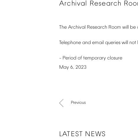
Archival
Research
Ro
The
Archival
Research
Room
will
be
Telephone
and
email
queries
will
not
Period
of
temporary
closure
–
May
6,
2023
Previous
LATEST
NEWS