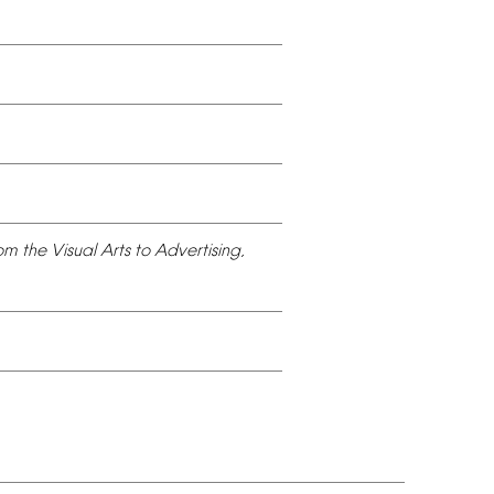
om
the
Visual
Arts
to
Advertising,