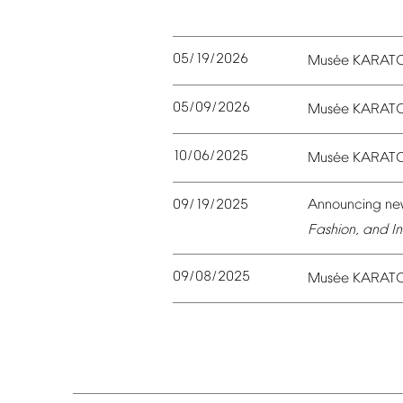
05/19/2026
é
Mus
e
KARAT
05/09/2026
é
Mus
e
KARAT
10/06/2025
é
Mus
e
KARAT
09/19/2025
Announcing
ne
Fashion,
and
In
09/08/2025
é
Mus
e
KARAT