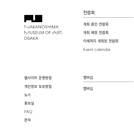
전람회
개최 중인 전람회
개최 예정 전람회
이제까지 개최된 전람회
Event
calendar
멤버십
웹사이트 운영방침
개인정보 보호방침
멤버십
뉴스
홍보실
FAQ
문의