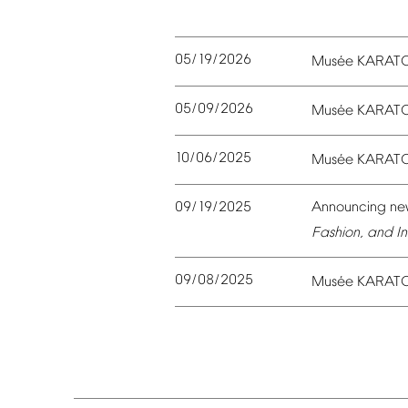
05/19/2026
é
Mus
e
KARAT
05/09/2026
é
Mus
e
KARAT
10/06/2025
é
Mus
e
KARAT
09/19/2025
Announcing
ne
Fashion,
and
In
09/08/2025
é
Mus
e
KARAT