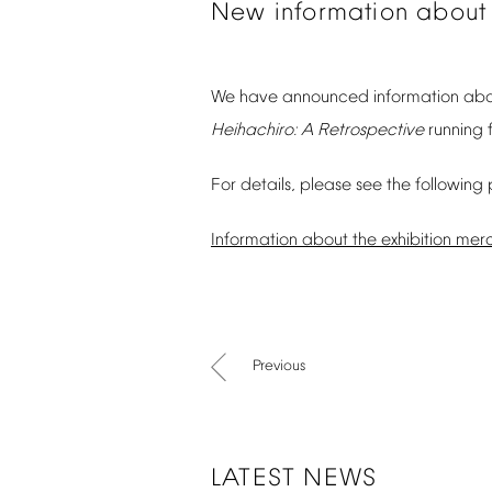
New
information
about
We
have
announced
information
abo
Heihachiro:
A
Retrospective
running
For
details,
please
see
the
following
Information
about
the
exhibition
merc
Previous
LATEST
NEWS