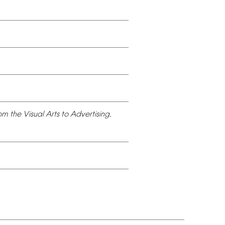
om
the
Visual
Arts
to
Advertising,