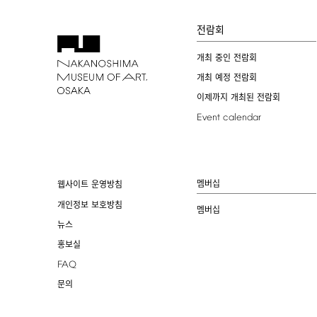
전람회
개최 중인 전람회
개최 예정 전람회
이제까지 개최된 전람회
Event
calendar
멤버십
웹사이트 운영방침
개인정보 보호방침
멤버십
뉴스
홍보실
FAQ
문의