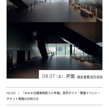
08.07
开馆
[
]
五
按此查看当日活动
NEWS
「ＮＨＫ日曜美術館５０年展」音声ガイド・関連イベント・
チケット情報のお知らせ