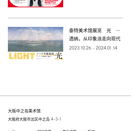
泰特美术馆展览 光 ―
透纳，从印象派走向现代
2023.10.26
2024.01.14
–
大阪中之岛美术馆
4-3-1
大阪府大阪市北区中之岛