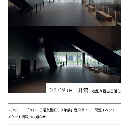
08.09
开馆
[
]
日
按此查看当日活动
NEWS
「ＮＨＫ日曜美術館５０年展」音声ガイド・関連イベント・
チケット情報のお知らせ