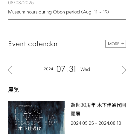
08/08/2025
Museum
hours
during
Obon
period
(Aug.
11
19)
–
Event
calendar
MORE
07
31
2024
Wed
展览
30
逝世
周年 木下佳通代回
顾展
2024.05.25
2024.08.18
–