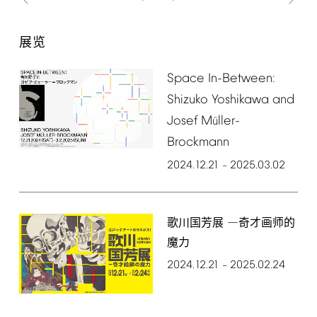
展览
Space
In-Between:
Shizuko
Yoshikawa
and
Josef
M
ller-
ü
Brockmann
2024.12.21
2025.03.02
–
歌川国芳展 ―奇才画师的
魔力
2024.12.21
2025.02.24
–