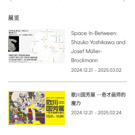
展览
Space
In-Between:
Shizuko
Yoshikawa
and
Josef
M
ller-
ü
Brockmann
2024.12.21
2025.03.02
–
歌川国芳展 ―奇才画师的
魔力
2024.12.21
2025.02.24
–