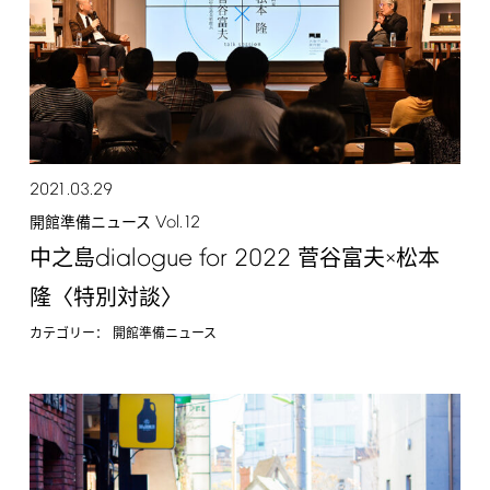
2021.03.29
Vol.12
開館準備ニュース
dialogue
for
2022
中之島
菅谷富夫×松本
隆〈特別対談〉
カテゴリー：
開館準備ニュース