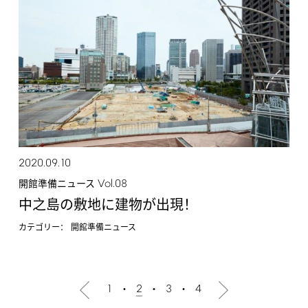
2020.09.10
Vol.08
開館準備ニュース
中之島の敷地に建物が出現！
カテゴリー：
開館準備ニュース
1
2
3
4